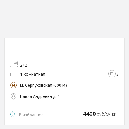
2+2
1-комнатная
3
м. Серпуховская (600 м)
Павла Андреева д. 4
4400
руб/сутки
В избранное