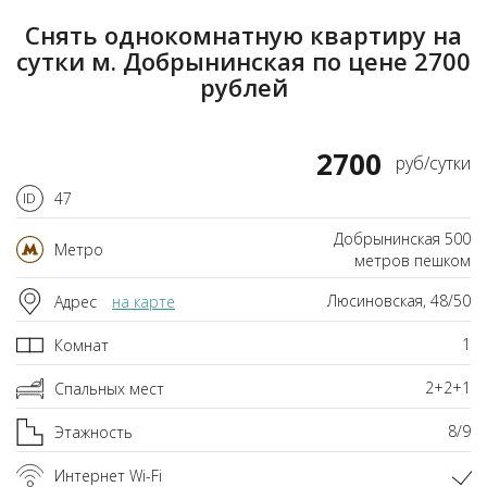
Снять однокомнатную квартиру на
сутки м. Добрынинская по цене 2700
рублей
2700
руб/сутки
47
Добрынинская 500
Метро
метров пешком
Люсиновская, 48/50
Адрес
на карте
1
Комнат
2+2+1
Спальных мест
8/9
Этажность
Интернет Wi-Fi