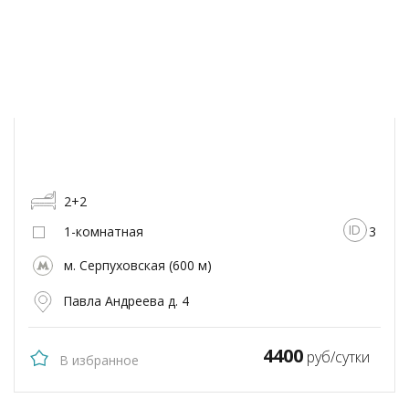
2+2
1-комнатная
3
м. Серпуховская (600 м)
Павла Андреева д. 4
4400
руб/сутки
В избранное