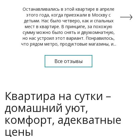
Останавливались в этой квартире в апреле
этого года, когда приезжали в Москву с
детьми. Нас было четверо, как и спальных
мест в квартире. В принципе, за похожую
сумму можно было снять и двухкомнатную,
но нас устроил этот вариант. Понравилось,
что рядом метро, продуктовые магазины, и...
Читать отзыв целиком
Все отзывы
Квартира на сутки –
домашний уют,
комфорт, адекватные
цены