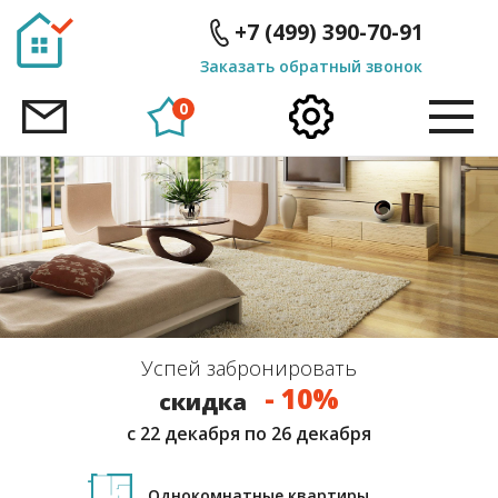
ID
ID
+7 (499) 390-70-91
Заказать обратный звонок
0
Успей забронировать
- 10%
скидка
с 22 декабря по 26 декабря
Однокомнатные квартиры