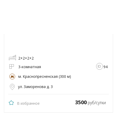
2+2+2+2
3-комнатная
94
м. Краснопресненская (300 м)
ул. Заморенова д. 3
3500
руб/сутки
В избранное