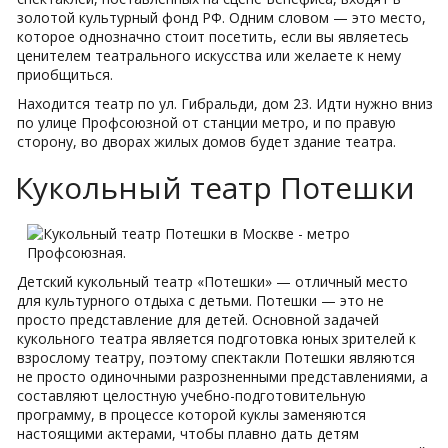
золотой культурный фонд РФ. Одним словом — это место,
которое однозначно стоит посетить, если вы являетесь
ценителем театрального искусства или желаете к нему
приобщиться.
Находится театр по ул. Гибральди, дом 23. Идти нужно вниз
по улице Профсоюзной от станции метро, и по правую
сторону, во дворах жилых домов будет здание театра.
Кукольный театр Потешки
Детский кукольный театр «Потешки» — отличный место
для культурного отдыха с детьми. Потешки — это не
просто представление для детей. Основной задачей
кукольного театра является подготовка юных зрителей к
взрослому театру, поэтому спектакли Потешки являются
не просто одиночными разрозненными представлениями, а
составляют целостную учебно-подготовительную
программу, в процессе которой куклы заменяются
настоящими актерами, чтобы плавно дать детям