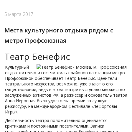
5 марта 2017
Места культурного отдыха рядом с
метро Профсоюзная
Театр Бенефис
Культурный
отдых жителям и гостям жилых районов на станции метро
Профсоюзной обеспечивает Театр Бенефис. Ценители
театрального искусства, возможно, уже знают о его
существовании, ведь в этом театре выступало множество
заслуженных артистов РФ, а режиссер и основатель театра
Анна Неровная была удостоена премии за лучшую
режиссуру, на международном фестивале «Лефортовы
Игры».
Деятельность театра положительно оценивается
критиками и постоянными посетителями. Записи
спектаклей, поставленных на сцене Бенефиса, входят в