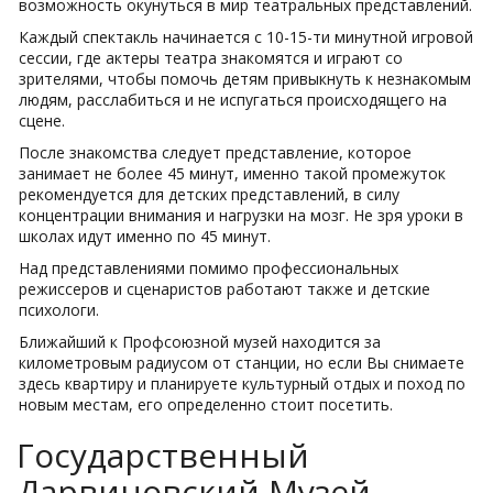
возможность окунуться в мир театральных представлений.
Каждый спектакль начинается с 10-15-ти минутной игровой
сессии, где актеры театра знакомятся и играют со
зрителями, чтобы помочь детям привыкнуть к незнакомым
людям, расслабиться и не испугаться происходящего на
сцене.
После знакомства следует представление, которое
занимает не более 45 минут, именно такой промежуток
рекомендуется для детских представлений, в силу
концентрации внимания и нагрузки на мозг. Не зря уроки в
школах идут именно по 45 минут.
Над представлениями помимо профессиональных
режиссеров и сценаристов работают также и детские
психологи.
Ближайший к Профсоюзной музей находится за
километровым радиусом от станции, но если Вы снимаете
здесь квартиру и планируете культурный отдых и поход по
новым местам, его определенно стоит посетить.
Государственный
Дарвиновский Музей