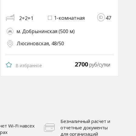
1-комнатная
47
2+2+1
м. Добрынинская (500 м)
Люсиновская, 48/50
2700
руб/сутки
В избранное
Безналичный расчет и
ет Wi-Fi навсех
отчетные документы
ирах
для организаций