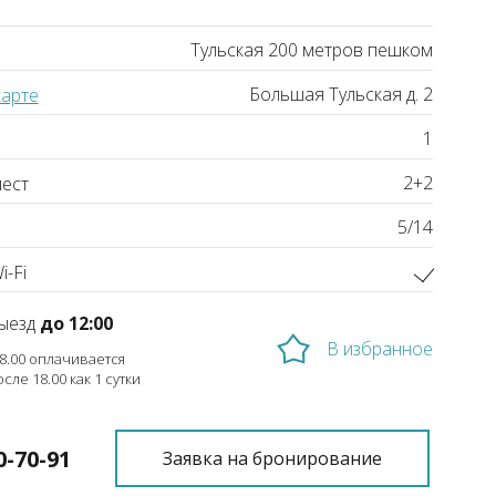
Тульская 200 метров пешком
Большая Тульская д. 2
карте
1
2+2
ест
5/14
-Fi
ыезд
до 12:00
В избранное
18.00 оплачивается
осле 18.00 как 1 сутки
0-70-91
Заявка на бронирование