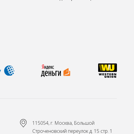
115054, г. Москва, Большой
Строченовский переулок д. 15 стр. 1