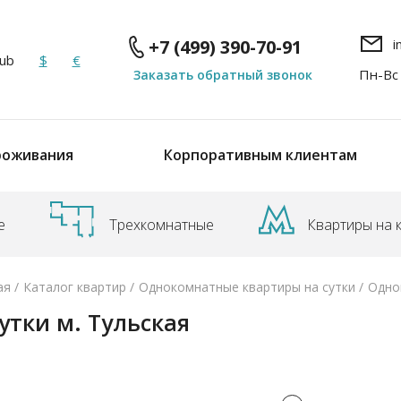
i
+7 (499) 390-70-91
ub
$
€
Пн-Вс
Заказать обратный звонок
роживания
Корпоративным клиентам
е
Трехкомнатные
Квартиры на 
ая
Каталог квартир
Однокомнатные квартиры на сутки
Однок
утки м. Тульская