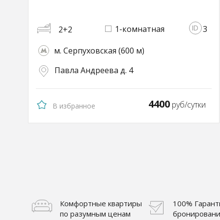
1-комнатная
3
2+2
м. Серпуховская (600 м)
Павла Андреева д. 4
4400
руб/сутки
В избранное
Комфортные квартиры
100% Гарант
по разумным ценам
бронировани