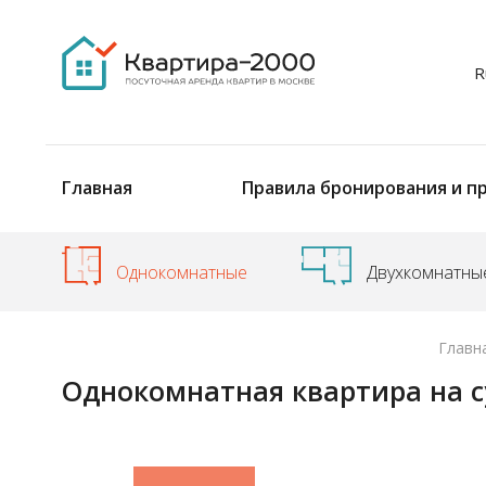
ID
ID
R
Главная
Правила бронирования и п
Однокомнатные
Двухкомнатны
Главн
Однокомнатная квартира на с