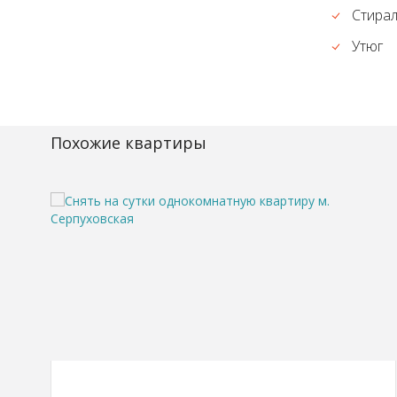
Стира
Утюг
Похожие квартиры