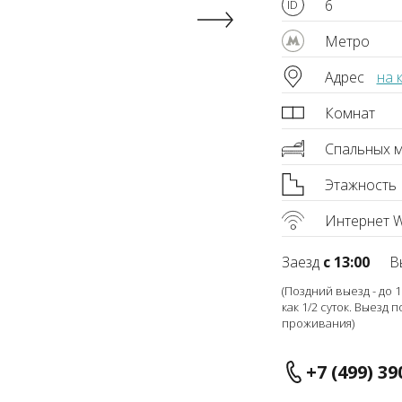
6
Метро
Адрес
на 
Комнат
Спальных м
Этажность
Интернет Wi
Заезд
с 13:00
В
(Поздний выезд - до 
как 1/2 суток. Выезд п
проживания)
+7 (499) 39