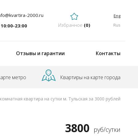
nfo@kvartira-2000.ru
Eng
Избранное
(
0
)
Rus
10:00-23:00
Отзывы и гарантии
Контакты
карте метро
Квартиры на карте города
омнатная квартира на сутки м. Тульская за 3000 рублей
3800
руб/сутки